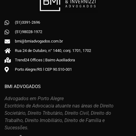
(51)3391-2696
(51)98028-1972
bmi@bmiadvogados.com.br
Rua 24 de Outubro, n° 1440, conj. 1701, 1702
Trend24 Offices | Bairro Auxiliadora
Porto Alegre/RS ǀ CEP 90.510-001
BMI ADVOGADOS
Advogados em Porto Alegre
Escritório de Advocacia atuante nas áreas de Direito
Societário, Direito Tributário, Direito Civil, Direito do
Trabalho, Direito Imobiliário, Direito de Família e
Sucessões.