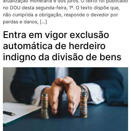
atualização monetária e dos juros. O texto foi publicado
no DOU desta segunda-feira, 1º. O texto dispõe que,
não cumprida a obrigação, responde o devedor por
perdas e danos, […]
Entra em vigor exclusão
automática de herdeiro
indigno da divisão de bens