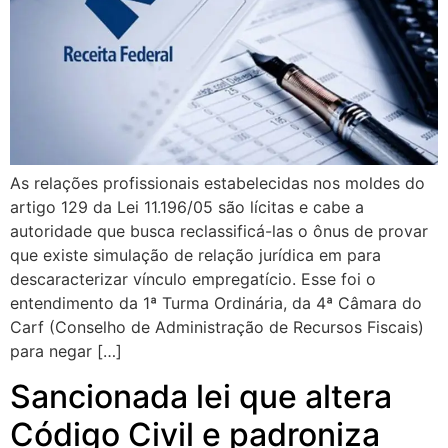
As relações profissionais estabelecidas nos moldes do
artigo 129 da Lei 11.196/05 são lícitas e cabe a
autoridade que busca reclassificá-las o ônus de provar
que existe simulação de relação jurídica em para
descaracterizar vínculo empregatício. Esse foi o
entendimento da 1ª Turma Ordinária, da 4ª Câmara do
Carf (Conselho de Administração de Recursos Fiscais)
para negar […]
Sancionada lei que altera
Código Civil e padroniza