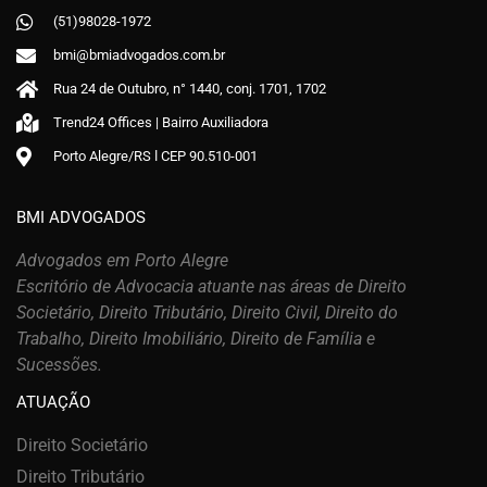
(51)98028-1972
bmi@bmiadvogados.com.br
Rua 24 de Outubro, n° 1440, conj. 1701, 1702
Trend24 Offices | Bairro Auxiliadora
Porto Alegre/RS ǀ CEP 90.510-001
BMI ADVOGADOS
Advogados em Porto Alegre
Escritório de Advocacia atuante nas áreas de Direito
Societário, Direito Tributário, Direito Civil, Direito do
Trabalho, Direito Imobiliário, Direito de Família e
Sucessões.
ATUAÇÃO
Direito Societário
Direito Tributário