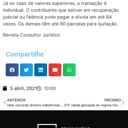
Já no caso de valores superiores, a transação é
individual. O contribuinte que estiver em recuperação
judicial ou falência pode pagar a dívida em até 84
vezes. Os demais têm até 60 parcelas para quitação.
Revista Consultor Jurídico
Compartilhe
5 abril, 2021
10:00
ANTERIOR
PRÓXIMO
Uber concede direitos trabalhistas a todos seus motoristas no Reino Unido
STF valida aplicação de regime fiscal e previdenciário de PJs para prestadores de serviços intelectuais