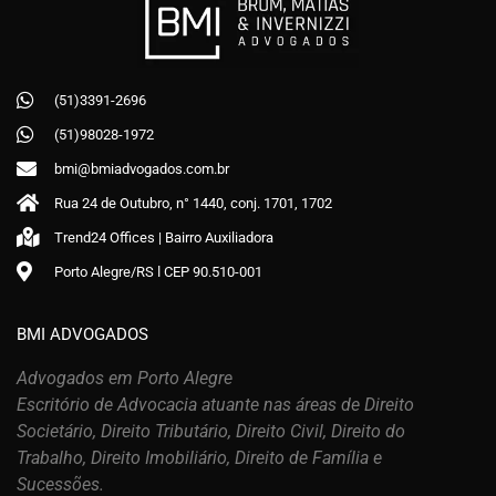
(51)3391-2696
(51)98028-1972
bmi@bmiadvogados.com.br
Rua 24 de Outubro, n° 1440, conj. 1701, 1702
Trend24 Offices | Bairro Auxiliadora
Porto Alegre/RS ǀ CEP 90.510-001
BMI ADVOGADOS
Advogados em Porto Alegre
Escritório de Advocacia atuante nas áreas de Direito
Societário, Direito Tributário, Direito Civil, Direito do
Trabalho, Direito Imobiliário, Direito de Família e
Sucessões.