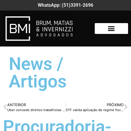
WhatsApp: (51)3391-2696
News /
Artigos
ANTERIOR
PRÓXIMO
Uber concede direitos trabalhistas a todos seus motoristas no Reino Unido
STF valida aplicação de regime fiscal e previdenciário de PJs para prestadores de serviços intelectuais
Procuradoria-