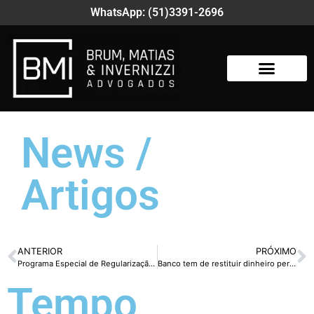
WhatsApp: (51)3391-2696
News /
Artigos
ANTERIOR
PRÓXIMO
Programa Especial de Regularização Tributária pode reabrir prazo de adesão
Banco tem de restituir dinheiro perdido por cliente por causa de vírus de computador
Tempo