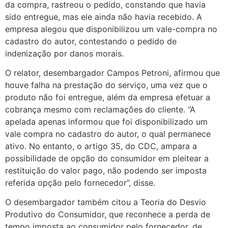
da compra, rastreou o pedido, constando que havia
sido entregue, mas ele ainda não havia recebido. A
empresa alegou que disponibilizou um vale-compra no
cadastro do autor, contestando o pedido de
indenização por danos morais.
O relator, desembargador Campos Petroni, afirmou que
houve falha na prestação do serviço, uma vez que o
produto não foi entregue, além da empresa efetuar a
cobrança mesmo com reclamações do cliente. “A
apelada apenas informou que foi disponibilizado um
vale compra no cadastro do autor, o qual permanece
ativo. No entanto, o artigo 35, do CDC, ampara a
possibilidade de opção do consumidor em pleitear a
restituição do valor pago, não podendo ser imposta
referida opção pelo fornecedor”, disse.
O desembargador também citou a Teoria do Desvio
Produtivo do Consumidor, que reconhece a perda de
tempo imposta ao consumidor pelo fornecedor, de