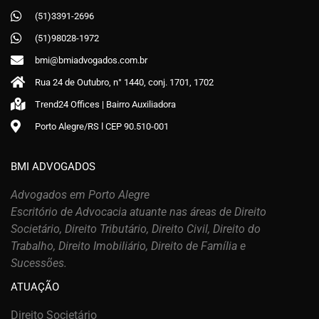
(51)3391-2696
(51)98028-1972
bmi@bmiadvogados.com.br
Rua 24 de Outubro, n° 1440, conj. 1701, 1702
Trend24 Offices | Bairro Auxiliadora
Porto Alegre/RS ǀ CEP 90.510-001
BMI ADVOGADOS
Advogados em Porto Alegre
Escritório de Advocacia atuante nas áreas de Direito
Societário, Direito Tributário, Direito Civil, Direito do
Trabalho, Direito Imobiliário, Direito de Família e
Sucessões.
ATUAÇÃO
Direito Societário