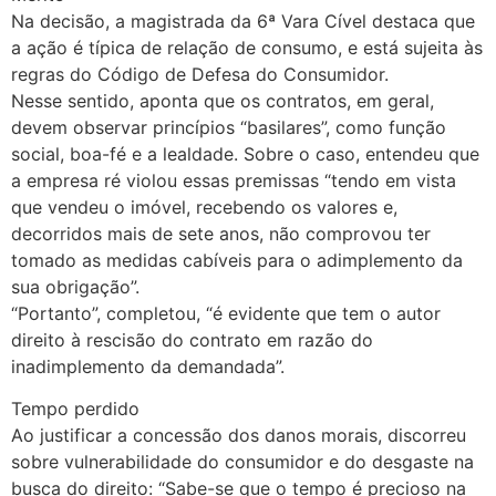
Na decisão, a magistrada da 6ª Vara Cível destaca que
a ação é típica de relação de consumo, e está sujeita às
regras do Código de Defesa do Consumidor.
Nesse sentido, aponta que os contratos, em geral,
devem observar princípios “basilares”, como função
social, boa-fé e a lealdade. Sobre o caso, entendeu que
a empresa ré violou essas premissas “tendo em vista
que vendeu o imóvel, recebendo os valores e,
decorridos mais de sete anos, não comprovou ter
tomado as medidas cabíveis para o adimplemento da
sua obrigação”.
“Portanto”, completou, “é evidente que tem o autor
direito à rescisão do contrato em razão do
inadimplemento da demandada”.
Tempo perdido
Ao justificar a concessão dos danos morais, discorreu
sobre vulnerabilidade do consumidor e do desgaste na
busca do direito: “Sabe-se que o tempo é precioso na