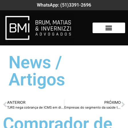
WhatsApp: (51)3391-2696
News /
Artigos
ANTERIOR
PRÓXIMO
TJRS nega cobrança de ICMS em disputa envolvendo energia de fonte solar
Empresas do segmento da saúde tem direito a redução e revisão de tributos federais
Comprador de