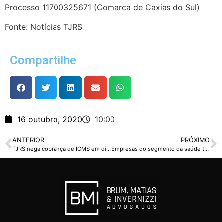
Processo 11700325671 (Comarca de Caxias do Sul)
Fonte: Notícias TJRS
Compartilhe
16 outubro, 2020
10:00
ANTERIOR
PRÓXIMO
TJRS nega cobrança de ICMS em disputa envolvendo energia de fonte solar
Empresas do segmento da saúde tem direito a redução e revisão de tributos federais