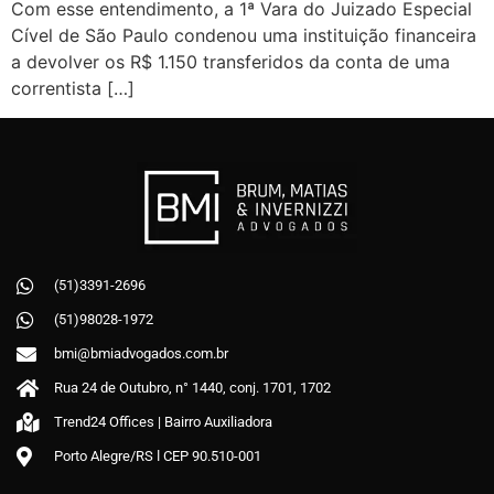
Com esse entendimento, a 1ª Vara do Juizado Especial
Cível de São Paulo condenou uma instituição financeira
a devolver os R$ 1.150 transferidos da conta de uma
correntista […]
(51)3391-2696
(51)98028-1972
bmi@bmiadvogados.com.br
Rua 24 de Outubro, n° 1440, conj. 1701, 1702
Trend24 Offices | Bairro Auxiliadora
Porto Alegre/RS ǀ CEP 90.510-001